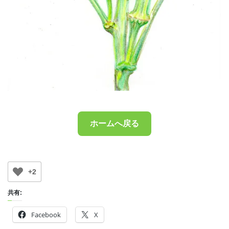
ホームへ戻る
+2
共有:
Facebook
X