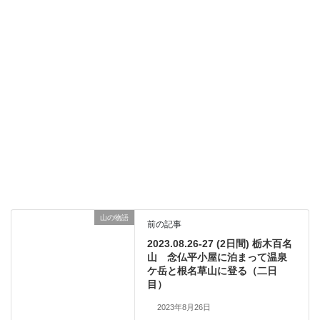
山の物語
前の記事
2023.08.26-27 (2日間) 栃木百名
山 念仏平小屋に泊まって温泉
ケ岳と根名草山に登る（二日
目）
2023年8月26日