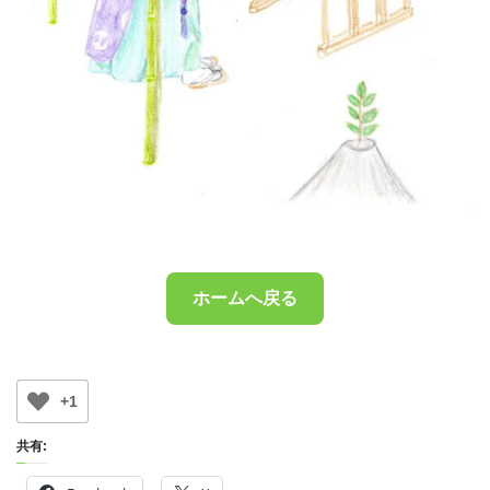
ホームへ戻る
+1
共有: