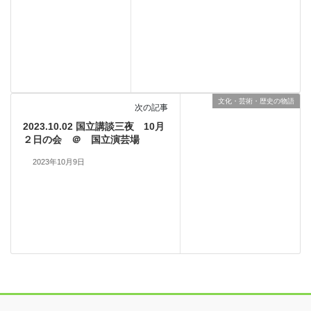
文化・芸術・歴史の物語
次の記事
2023.10.02 国立講談三夜 10月
２日の会 ＠ 国立演芸場
2023年10月9日