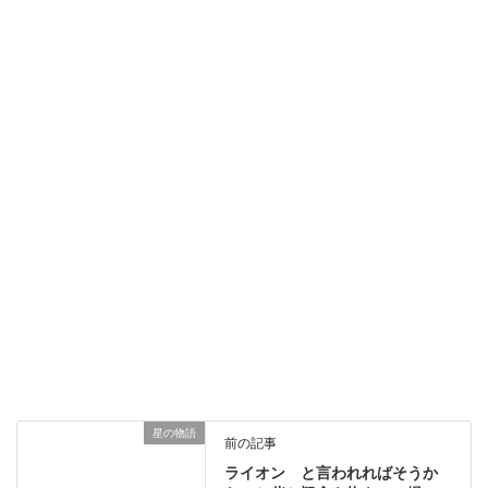
星の物語
前の記事
ライオン と言われればそうか