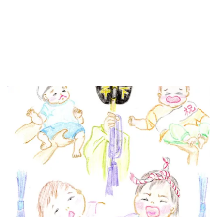
泣き、周りの大人はにっこにこ。
力いっぱい握りしめている小ちゃな拳も可愛い。
泣く子は育つ。元気に大きくなってね。