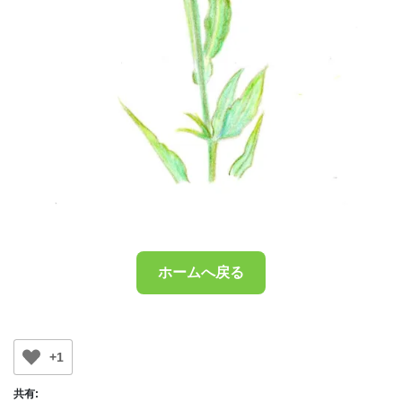
ホームへ戻る
+1
共有: