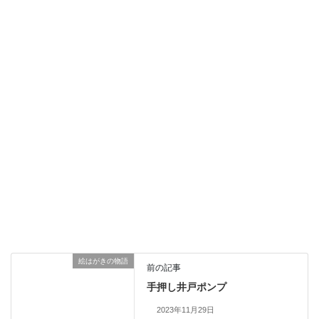
絵はがきの物語
前の記事
手押し井戸ポンプ
2023年11月29日