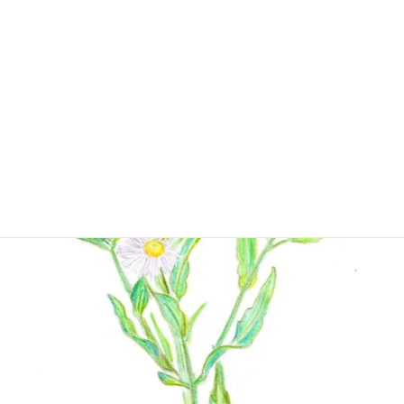
な時期になっても可愛らしい小さな花を見かけま
したよ。