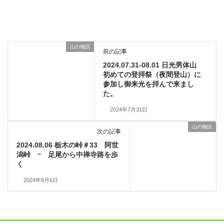
山の物語
前の記事
2024.07.31-08.01 日光男体山
初めての登拝祭（夜間登山）に
参加し御来光を拝んで来まし
た。
2024年7月31日
山の物語
次の記事
2024.08.06 栃木の峠＃33 阿世
潟峠 ｰ 足尾から中禅寺路を歩
く
2024年8月6日