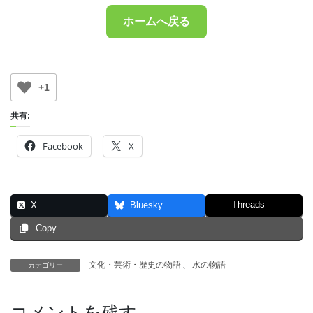
ホームへ戻る
+1
共有:
Facebook
X
Threads
X
Bluesky
Copy
文化・芸術・歴史の物語
、
水の物語
カテゴリー
コメントを残す