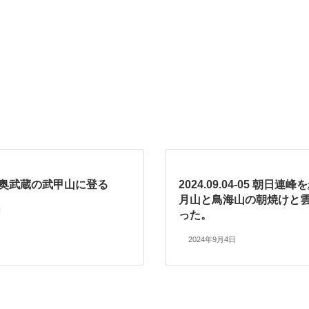
.28 奥武蔵の武甲山に登る
2024.09.04-05 朝日
月山と鳥海山の朝焼けと
日
った。
2024年9月4日