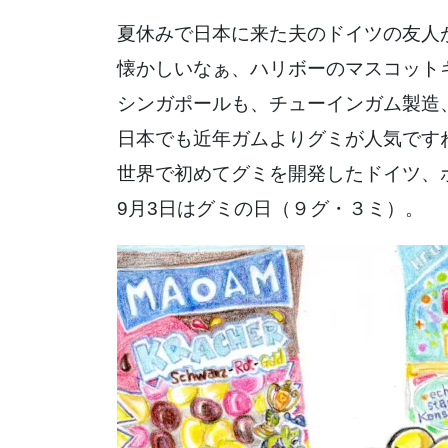
夏休みで日本に来た夫のドイツの友人
懐かしいなぁ、ハリボーのマスコット
シンガポールも、チューインガム製造
日本でも近年ガムよりグミが人気です
世界で初めてグミを開発したドイツ、
9月3日はグミの日（９グ・３ミ）。