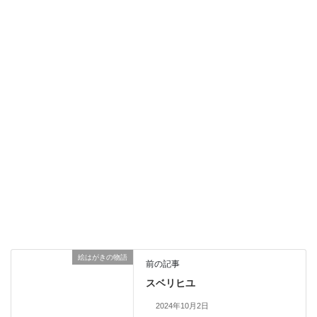
絵はがきの物語
前の記事
スベリヒユ
2024年10月2日