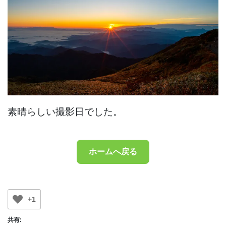
素晴らしい撮影日でした。
ホームへ戻る
+1
共有: