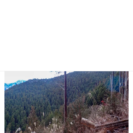
登った尾根を眺める。