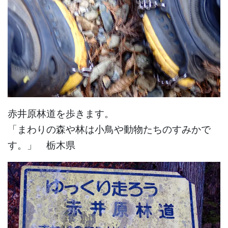
赤井原林道を歩きます。
「まわりの森や林は小鳥や動物たちのすみかで
す。」 栃木県