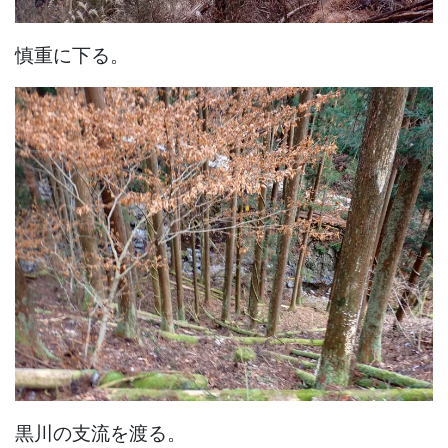
慎重に下る。
黒川の支流を渡る。