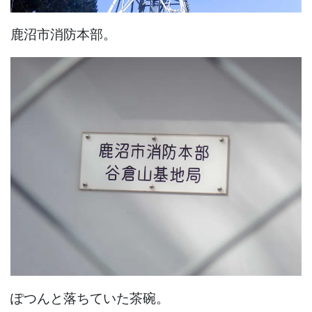
鹿沼市消防本部。
ぽつんと落ちていた茶碗。