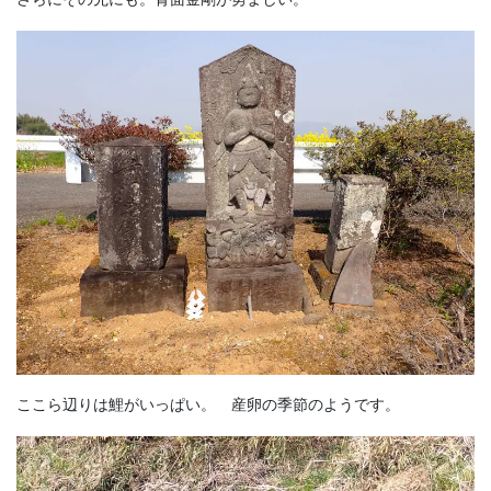
ここら辺りは鯉がいっぱい。 産卵の季節のようです。