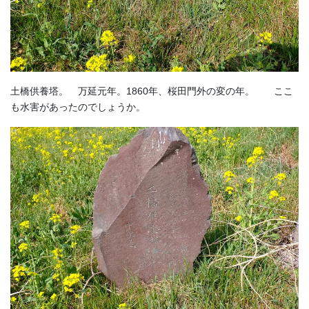
土橋供養塔。 万延元年。1860年、桜田門外の変の年。 ここ
も水害があったのでしょうか。