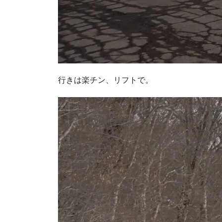
行きは楽チン、リフトで。