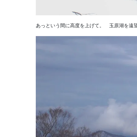
あっという間に高度を上げて。 玉原湖を遠