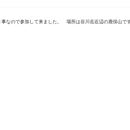
う事なので参加して来ました。 場所は谷川岳近辺の鹿俣山で