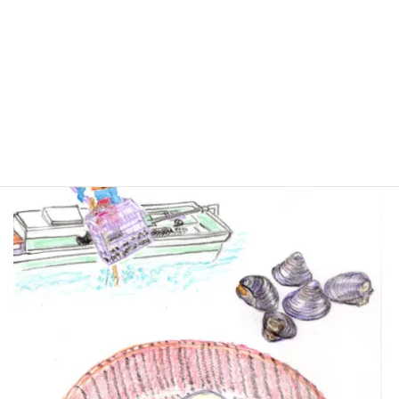
肝臓に良いから飲んだ日の翌朝はしじみ、とはよ
く言われていること。
私はお酒は飲めないけど、しじみのお味噌汁が飲
みたくなってきちゃった。