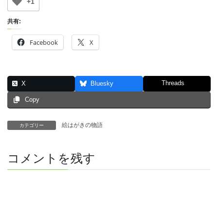
+1
共有:
Facebook
X
Threads
X
Bluesky
Copy
絵はがきの物語
カテゴリー
コメントを残す