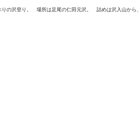
ぶりの沢登り。 場所は足尾の仁田元沢。 詰めは沢入山から