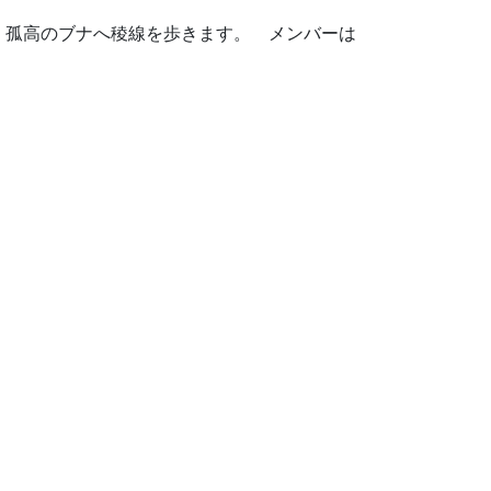
、孤高のブナへ稜線を歩きます。 メンバーは