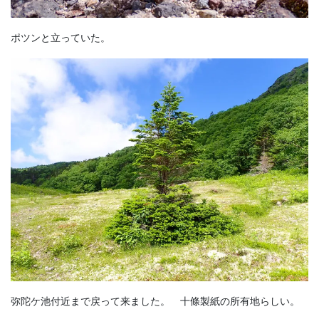
ポツンと立っていた。
弥陀ケ池付近まで戻って来ました。 十條製紙の所有地らしい。