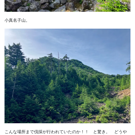
小真名子山。
こんな場所まで伐採が行われていたのか！！ と驚き。 どうや