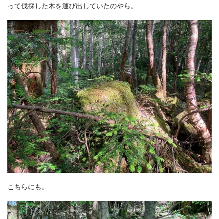
って伐採した木を運び出していたのやら。
こちらにも。