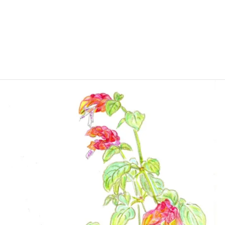
その名付けの妙に舌を巻く。
もう本当に小海老にしか見えなくなってしまったではないです
か。