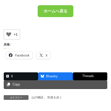
ホームへ戻る
+1
共有:
Facebook
X
Threads
X
Bluesky
Copy
山の物語
、
街道を歩く
カテゴリー