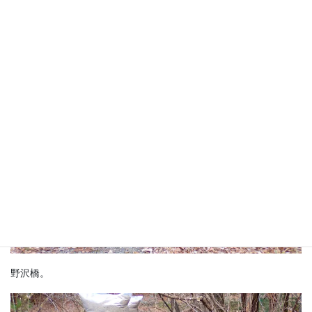
旧野沢橋に戻って来ました。
野沢橋。