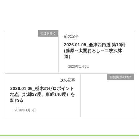
街道を歩く
前の記事
2026.01.05_会津西街道 第10回
(藤原～太閤おろし～二枚沢林
道）
2026年1月5日
自然風景の物語
次の記事
2026.01.06_栃木のゼロポイント
地点（北緯37度、東経140度）を
訪ねる
2026年1月6日