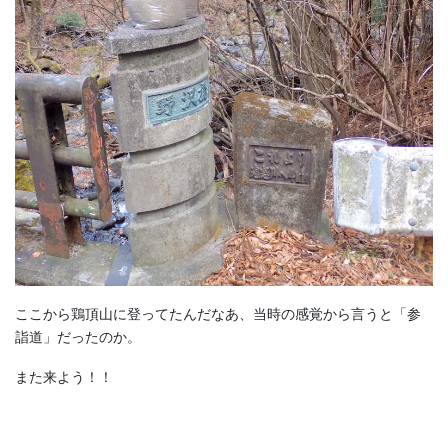
ここから鶏頂山に登ってたんだなあ、当時の感覚から言うと「参
詣道」だったのか。
また来よう！！