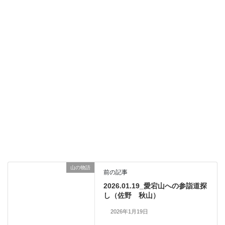
山の物語
前の記事
2026.01.19_愛宕山への参詣道探
し（佐野 秋山）
2026年1月19日