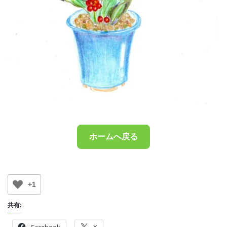
ホームへ戻る
+1
共有: