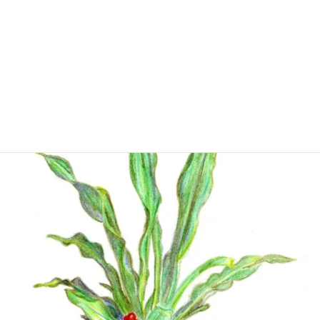
御近所で見かけていたのかしら？