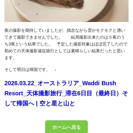
夜の撮影を期待していましたが、残念ながら雲がモクモクと湧い
てきて撮影できませんでした。 結局撮影出来たのは５夜のう
ち3夜という結果でした。 予定した撮影対象はほぼ完了したので
初めての天体撮影遠征旅行としては素晴らしい結果だったと思い
ます。
そして明日は帰国です。 ↓
2026.03.22_オーストラリア_Waddi Bush
Resort_天体撮影旅行_滞在6日目（最終日）そ
して帰国へ | 空と星と山と
ホームへ戻る