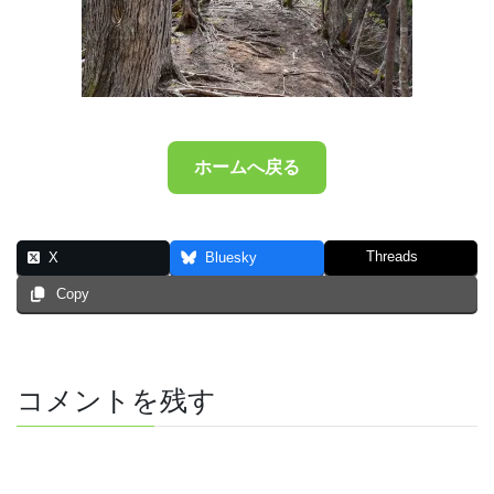
ホームへ戻る
Threads
X
Bluesky
Copy
コメントを残す