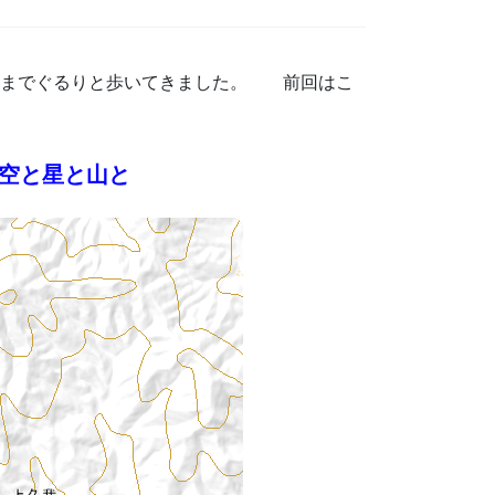
ノ宮までぐるりと歩いてきました。 前回はこ
| 空と星と山と