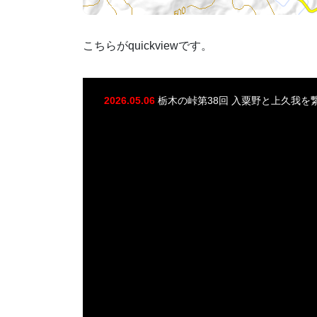
こちらがquickviewです。