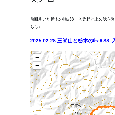
前回歩いた栃木の峠#38 入粟野と上久我
ちら↓
2025.02.28 三峯山と栃木の峠