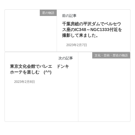
星の物語
前の記事
千葉房総の平沢ダムでペルセウ
ス座のIC348～NGC1333付近を
撮影して来ました。
2023年2月7日
文化・芸術・歴史の物語
次の記事
東京文化会館でバレエ ドンキ
ホーテを楽しむ (^^)
2023年2月8日