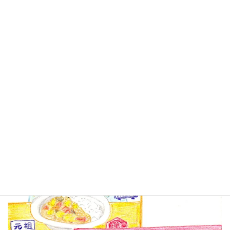
レーは世界最長寿のレトルトカレーブランドとし
てギネス世界記録に認定されたとのニュース。
継続は力なり。
同じ味や形を守るのではなく、時代の変化やニー
ズに合わせて進化を続けることこそが継続の意味
なのでしょうね。