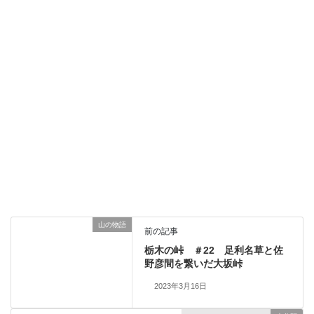
山の物語
前の記事
栃木の峠 ＃22 足利名草と佐
野彦間を繋いだ大坂峠
2023年3月16日