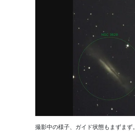
撮影中の様子、ガイド状態もまずまず。 