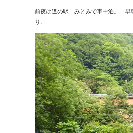
前夜は道の駅 みとみで車中泊。 早
り。