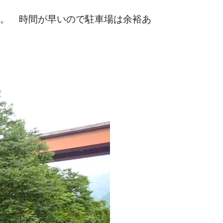
。 時間が早いので駐車場は余裕あ