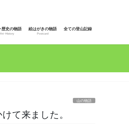
･歴史の物語
絵はがきの物語
全ての登山記録
Art･History
Postcard
山の物語
出かけて来ました。