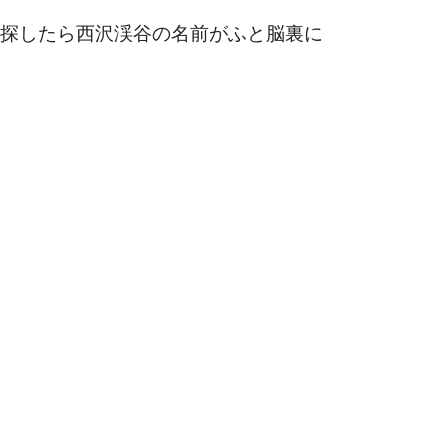
探したら西沢渓谷の名前がふと脳裏に