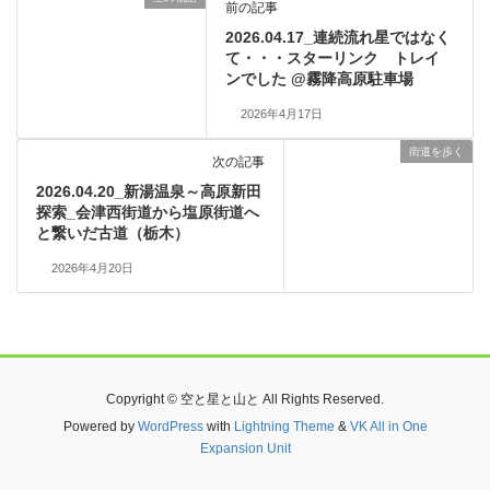
前の記事
2026.04.17_連続流れ星ではなく
て・・・スターリンク トレイ
ンでした @霧降高原駐車場
2026年4月17日
街道を歩く
次の記事
2026.04.20_新湯温泉～高原新田
探索_会津西街道から塩原街道へ
と繋いだ古道（栃木）
2026年4月20日
Copyright © 空と星と山と All Rights Reserved.
Powered by
WordPress
with
Lightning Theme
&
VK All in One
Expansion Unit