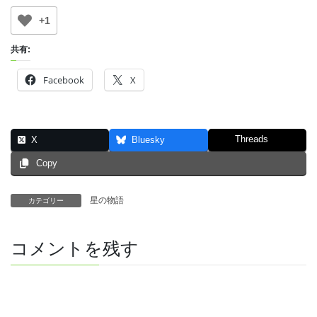
+1
共有:
Facebook
X
Threads
X
Bluesky
Copy
星の物語
カテゴリー
コメントを残す