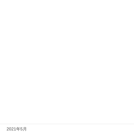
2022年3月
2022年2月
2022年1月
2021年12月
2021年11月
2021年10月
2021年9月
2021年8月
2021年7月
2021年6月
2021年5月