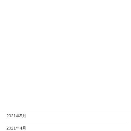
2022年2月
2022年1月
2021年12月
2021年11月
2021年10月
2021年9月
2021年8月
2021年7月
2021年6月
2021年5月
2021年4月