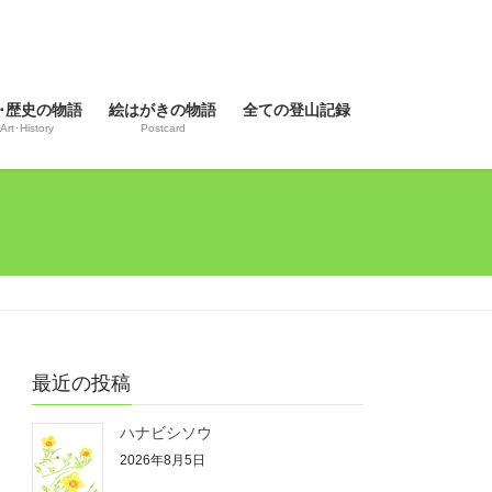
･歴史の物語
絵はがきの物語
全ての登山記録
Art･History
Postcard
最近の投稿
ハナビシソウ
2026年8月5日