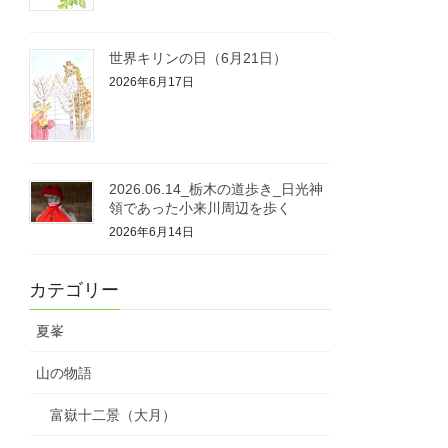
世界キリンの日（6月21日）
2026年6月17日
2026.06.14_栃木の道歩き_日光神
領であった小来川周辺を歩く
2026年6月14日
カテゴリー
夏峯
山の物語
富嶽十二景（大月）