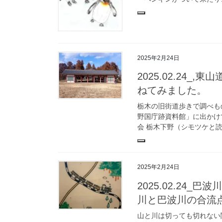
2025年2月24日
2025.02.24
ねてみました。
栃木の旧街道歩きで調べも
野国庁跡資料館」に出かけ
会 栃木下野（シモツケと読
2025年2月24日
2025.02.24
川と巴波川の合流
山と川は切っても切れない