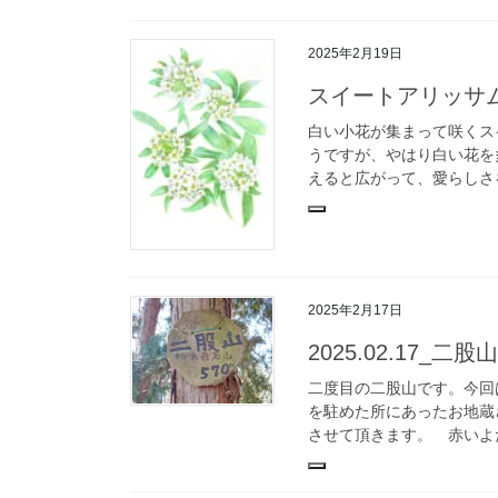
2025年2月19日
スイートアリッサ
白い小花が集まって咲くス
うですが、やはり白い花を
えると広がって、愛らしさ
2025年2月17日
2025.02.17
二度目の二股山です。今回
を駐めた所にあったお地蔵
させて頂きます。 赤いよだ