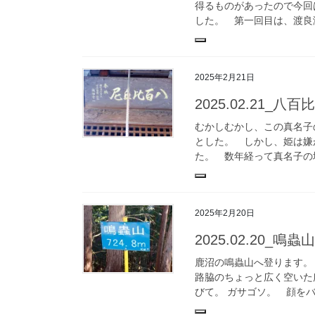
得るものがあったので今回
した。 第一回目は、渡良瀬
2025年2月21日
2025.02.21
むかしむかし、この真名子
とした。 しかし、姫は嫌
た。 数年経って真名子の
2025年2月20日
2025.02.20
鹿沼の鳴蟲山へ登ります。 
路脇のちょっと広く空いた
びて。 ガサゴソ。 顔をバ