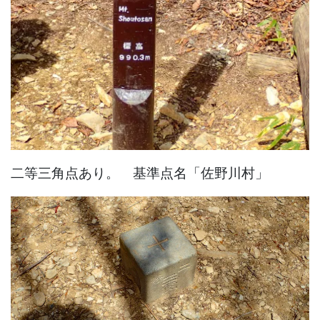
二等三角点あり。 基準点名「佐野川村」