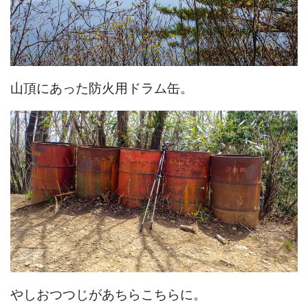
山頂にあった防火用ドラム缶。
やしおつつじがあちらこちらに。