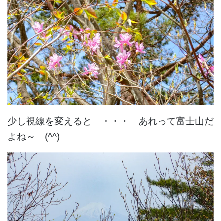
少し視線を変えると ・・・ あれって富士山だ
よね～ (^^)