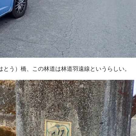
はとう）橋、この林道は林道羽遠線というらしい。