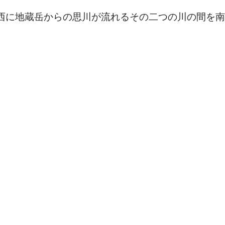
西に地蔵岳からの思川が流れるその二つの川の間を南