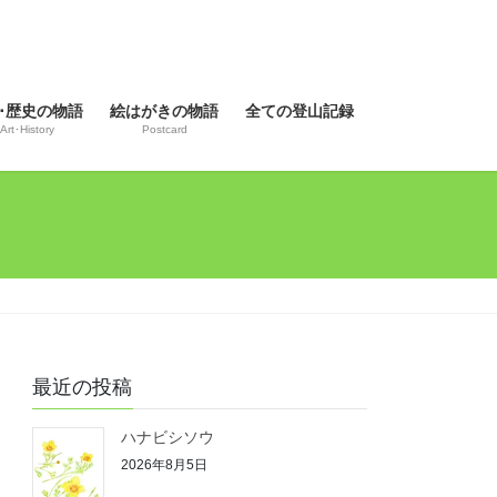
･歴史の物語
絵はがきの物語
全ての登山記録
Art･History
Postcard
最近の投稿
ハナビシソウ
2026年8月5日