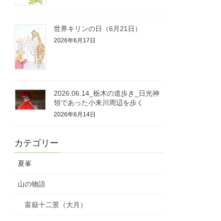
世界キリンの日（6月21日）
2026年6月17日
2026.06.14_栃木の道歩き_日光神
領であった小来川周辺を歩く
2026年6月14日
カテゴリー
夏峯
山の物語
富嶽十二景（大月）