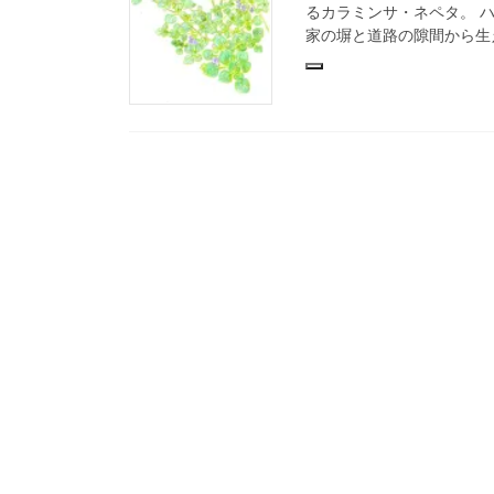
るカラミンサ・ネペタ。 
家の塀と道路の隙間から生え