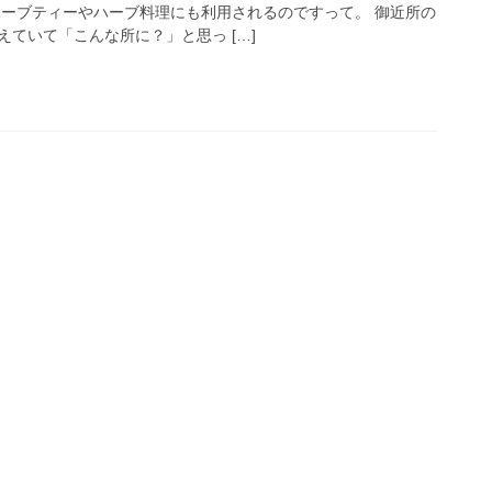
ハーブティーやハーブ料理にも利用されるのですって。 御近所の
ていて「こんな所に？」と思っ […]